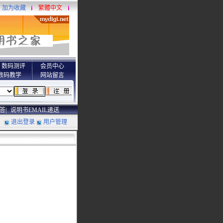
加为收藏
繁體中文
数码测评
会员中心
数码教学
网站留言
答|
说明书EMAIL递送
退出登录
用户管理