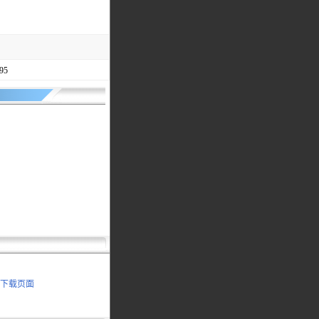
95
书下载页面