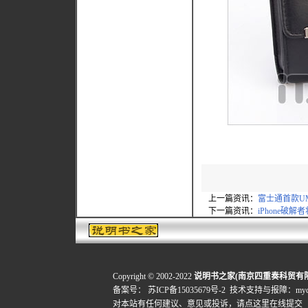
上一篇资讯：
富士通首款UMP
下一篇资讯：
iPhone破
Copyright © 2002-2022
说明书之家(南京四重奏科贸有
备案号：
苏ICP备15035679号-2
技术支持与报障：mydigi
对本站有任何建议、意见或投诉，
请点这里在线提交