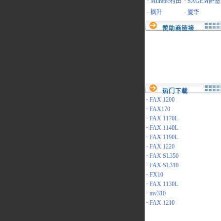
·
Muratec村田
·
SAGEM萨
·
枫叶
·
厦华
赞助商链接
热门下载
·
FAX 1200
·
FAX170
·
FAX 1170L
·
FAX 1140L
·
FAX 1190L
·
FAX 1220
·
FAX SL350
·
FAX SL310
·
FX10
·
FAX 1130L
·
mv310
·
FAX 1210