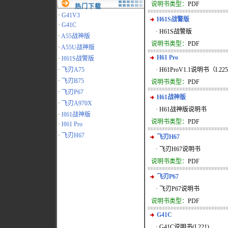
说明书类型：
PDF
热门下载
·
G41V3
H61S战警版
·
G41C
· H61S战警版
·
A55战神版
说明书类型：
PDF
·
A55U战神版
H61 Pro
·
H61S战警版
·
飞刃A75
· H61ProV1.1说明书（I.225
·
飞刃B75
说明书类型：
PDF
·
飞刃P67
H61战神版
·
飞刃A970X
· H61战神版说明书
·
H61战神版
说明书类型：
PDF
·
H61 Pro
·
飞刃H67
飞刃H67
· 飞刃H67说明书
说明书类型：
PDF
飞刃P67
· 飞刃P67说明书
说明书类型：
PDF
G41C
· G41C说明书(I.221)