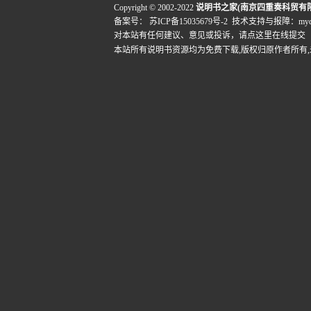
Copyright © 2002-2022
说明书之家(南京四重奏科贸有
备案号：
苏ICP备15035679号-2
技术支持与报障：mydigi
对本站有任何建议、意见或投诉，
请点这里在线提交
本站所有说明书资源均为免费下载,版权归原作者所有