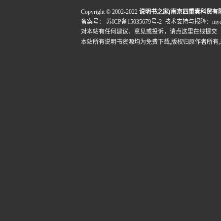
Copyright © 2002-2022
说明书之家(南京四重奏科贸有
备案号：
苏ICP备15035679号-2
技术支持与报障：mydigi
对本站有任何建议、意见或投诉，
请点这里在线提交
本站所有说明书资源均为免费下载,版权归原作者所有