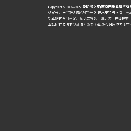
Copyright © 2002-2022
说明书之家(南京四重奏科贸有
备案号：
苏ICP备15035679号-2
技术支持与报障：mydigi
对本站有任何建议、意见或投诉，
请点这里在线提交
本站所有说明书资源均为免费下载,版权归原作者所有