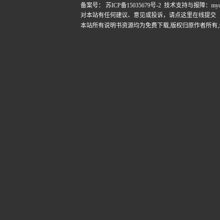
备案号：
苏ICP备15035679号-2
技术支持与报障：mydigi
对本站有任何建议、意见或投诉，
请点这里在线提交
本站所有说明书资源均为免费下载,版权归原作者所有