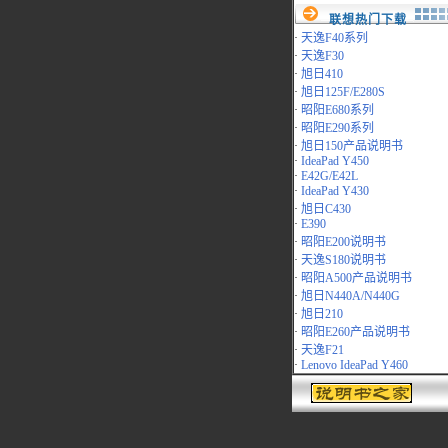
联想热门下载
·
天逸F40系列
·
天逸F30
·
旭日410
·
旭日125F/E280S
·
昭阳E680系列
·
昭阳E290系列
·
旭日150产品说明书
·
IdeaPad Y450
·
E42G/E42L
·
IdeaPad Y430
·
旭日C430
·
E390
·
昭阳E200说明书
·
天逸S180说明书
·
昭阳A500产品说明书
·
旭日N440A/N440G
·
旭日210
·
昭阳E260产品说明书
·
天逸F21
·
Lenovo IdeaPad Y460