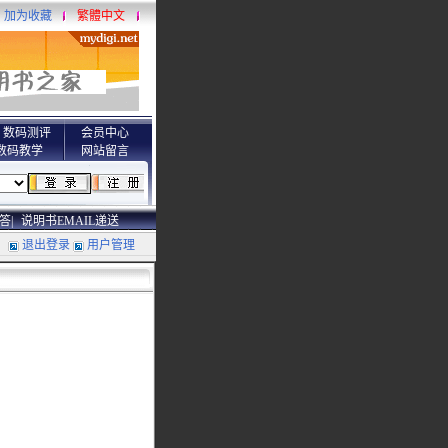
加为收藏
繁體中文
数码测评
会员中心
数码教学
网站留言
答|
说明书EMAIL递送
退出登录
用户管理