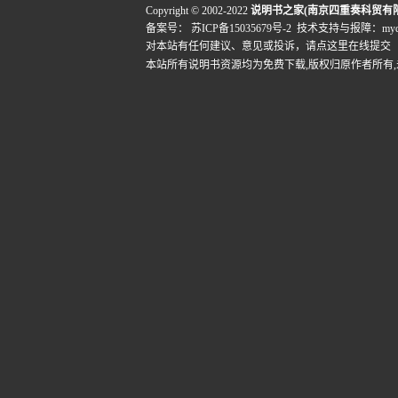
Copyright © 2002-2022
说明书之家(南京四重奏科贸有
备案号：
苏ICP备15035679号-2
技术支持与报障：mydigi
对本站有任何建议、意见或投诉，
请点这里在线提交
本站所有说明书资源均为免费下载,版权归原作者所有