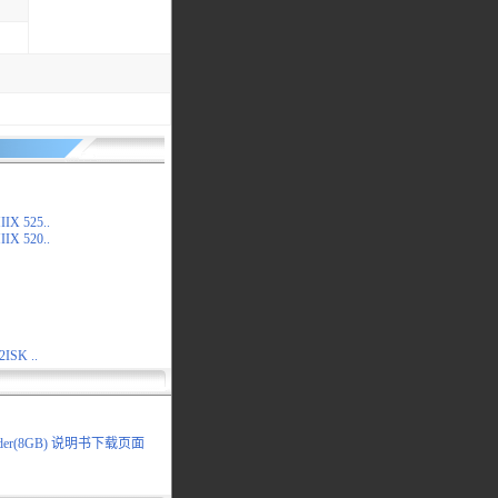
IX 525..
IX 520..
2ISK ..
coder(8GB) 说明书下载页面