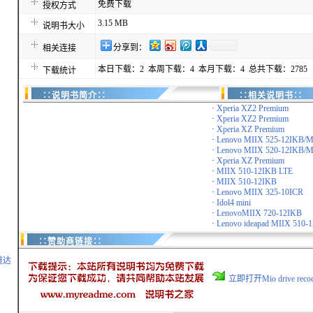
免费下载
授权方式
3.15 MB
说明书大小
分享到：
相关连接
本日下载：2 本周下载：4 本月下载：4 总共下载：2785
下载统计
∷说明书简介∷
∷相关说明书∷
·
Xperia XZ2 Premium
·
Xperia XZ2 Premium
·
Xperia XZ Premium
·
Lenovo MIIX 525-12IKB/MI
·
Lenovo MIIX 520-12IKB/MI
·
Xperia XZ Premium
·
MIIX 510-12IKB LTE
·
MIIX 510-12IKB
·
Lenovo MIIX 325-10ICR
·
Idol4 mini
·
LenovoMIIX 720-12IKB
·
Lenovo ideapad MIIX 510-1
∷赞助商链接∷
道达
立即打开Mio drive re