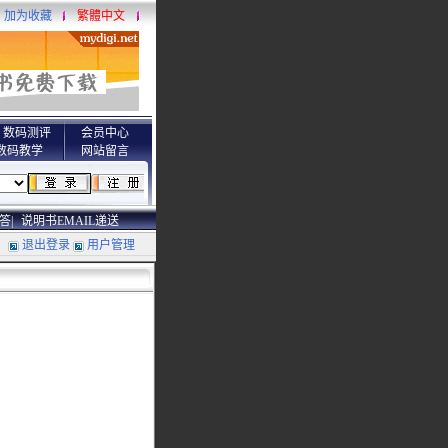
加为收藏
繁體中文
数码测评
会员中心
数码教学
网站留言
答|
说明书EMAIL递送
退出登录
用户管理