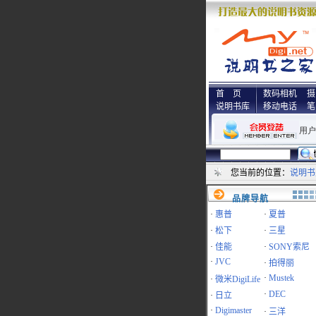
首 页
数码相机
摄
说明书库
移动电话
笔
您当前的位置：
说明书
品牌导航
·
惠普
·
夏普
·
松下
·
三星
·
佳能
·
SONY索尼
·
JVC
·
拍得丽
·
Mustek
·
微米DigiLife
·
DEC
·
日立
·
Digimaster
·
三洋