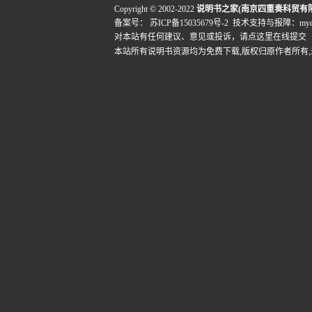
Copyright © 2002-2022
说明书之家(南京四重奏科贸有
备案号：
苏ICP备15035679号-2
技术支持与报障：mydigi
对本站有任何建议、意见或投诉，
请点这里在线提交
本站所有说明书资源均为免费下载,版权归原作者所有