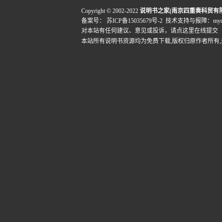
Copyright © 2002-2022
说明书之家(南京四重奏科贸有
备案号：
苏ICP备15035679号-2
技术支持与报障：mydigi
对本站有任何建议、意见或投诉，
请点这里在线提交
本站所有说明书资源均为免费下载,版权归原作者所有