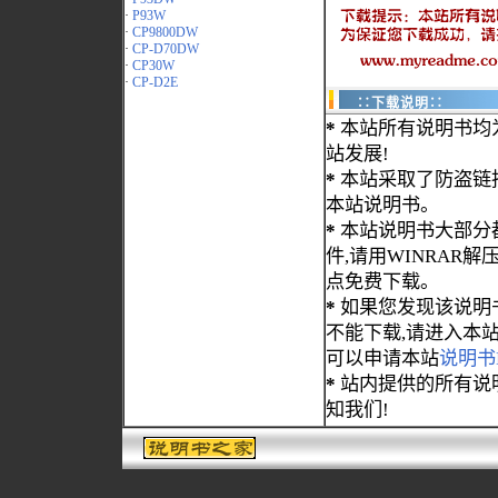
·
P93W
·
CP9800DW
·
CP-D70DW
·
CP30W
·
CP-D2E
∷下载说明∷
*
本站所有说明书均
站发展!
*
本站采取了防盗链
本站说明书。
*
本站说明书大部分都为
件,请用WINRAR解压
点免费下载。
*
如果您发现该说明
不能下载,请进入本
可以申请本站
说明书
*
站内提供的所有说
知我们!