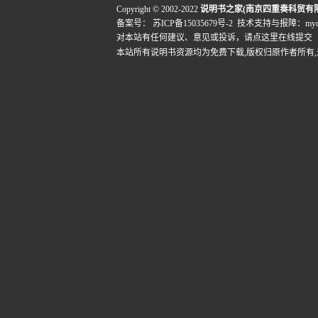
Copyright © 2002-2022
说明书之家(南京四重奏科贸有
备案号：
苏ICP备15035679号-2
技术支持与报障：mydigi
对本站有任何建议、意见或投诉，
请点这里在线提交
本站所有说明书资源均为免费下载,版权归原作者所有