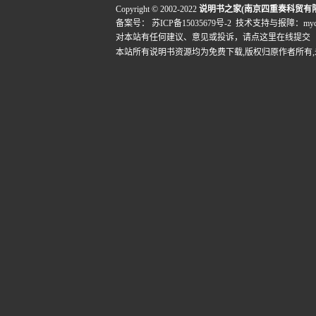
Copyright © 2002-2022
说明书之家(南京四重奏科贸有
备案号：
苏ICP备15035679号-2
技术支持与报障：mydigi
对本站有任何建议、意见或投诉，
请点这里在线提交
本站所有说明书资源均为免费下载,版权归原作者所有