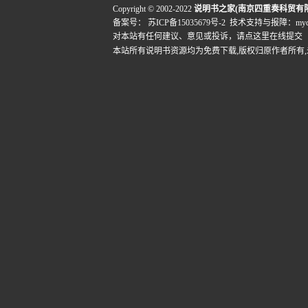
Copyright © 2002-2022
说明书之家(南京四重奏科贸有
备案号：
苏ICP备15035679号-2
技术支持与报障：mydigi
对本站有任何建议、意见或投诉，
请点这里在线提交
本站所有说明书资源均为免费下载,版权归原作者所有