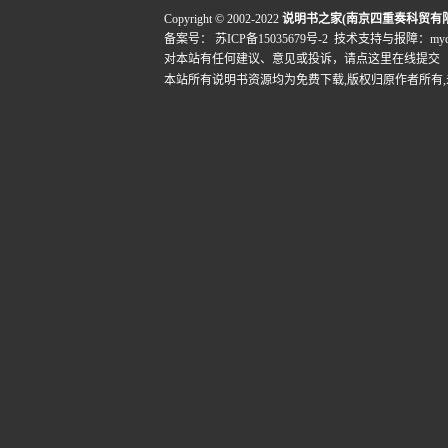
Copyright © 2002-2022
说明书之家(南京四重奏科贸有
备案号：
苏ICP备15035679号-2
技术支持与报障：mydigi
对本站有任何建议、意见或投诉，
请点这里在线提交
本站所有说明书资源均为免费下载,版权归原作者所有