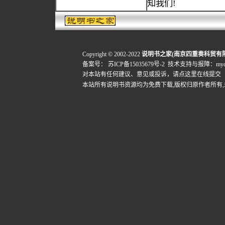
知我们!
Copyright © 2002-2022
说明书之家(南京四重奏科贸有
备案号：
苏ICP备15035679号-2
技术支持与报障：mydigi
对本站有任何建议、意见或投诉，
请点这里在线提交
本站所有说明书资源均为免费下载,版权归原作者所有