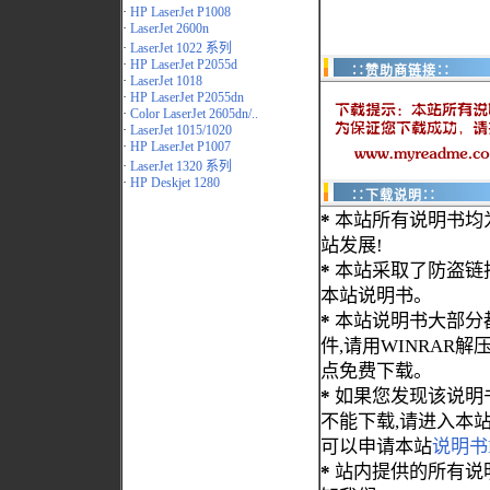
·
HP LaserJet P1008
·
LaserJet 2600n
·
LaserJet 1022 系列
·
HP LaserJet P2055d
∷赞助商链接∷
·
LaserJet 1018
·
HP LaserJet P2055dn
·
Color LaserJet 2605dn/..
·
LaserJet 1015/1020
·
HP LaserJet P1007
·
LaserJet 1320 系列
·
HP Deskjet 1280
∷下载说明∷
*
本站所有说明书均
站发展!
*
本站采取了防盗链
本站说明书。
*
本站说明书大部分都为
件,请用WINRAR解压
点免费下载。
*
如果您发现该说明
不能下载,请进入本
可以申请本站
说明书
*
站内提供的所有说