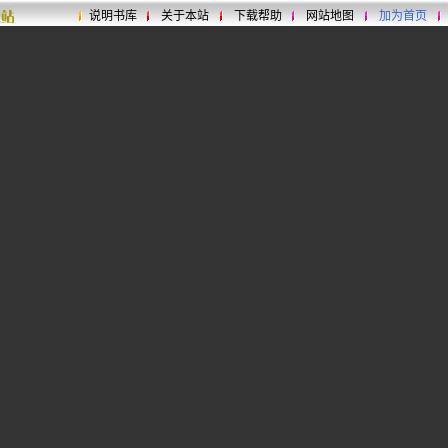
说明书库
关于本站
下载帮助
网站地图
加为首页