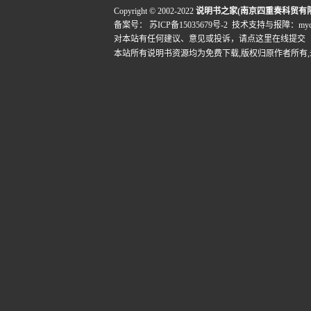
Copyright © 2002-2022
说明书之家(南京四重奏科贸有
备案号：
苏ICP备15035679号-2
技术支持与报障：mydigi
对本站有任何建议、意见或投诉，
请点这里在线提交
本站所有说明书资源均为免费下载,版权归原作者所有