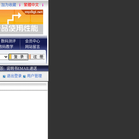
加为收藏
繁體中文
数码测评
会员中心
数码教学
网站留言
答|
说明书EMAIL递送
退出登录
用户管理