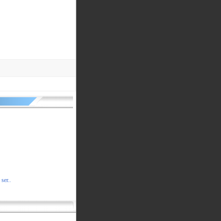
ser..