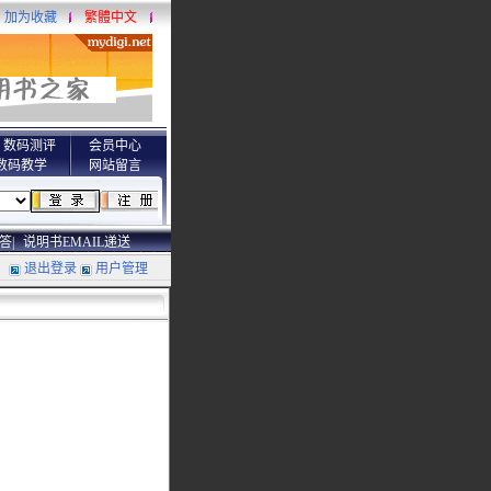
加为收藏
繁體中文
数码测评
会员中心
数码教学
网站留言
答|
说明书EMAIL递送
退出登录
用户管理