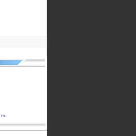
ser..