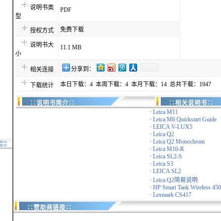
说明书类
PDF
型
免费下载
授权方式
说明书大
11.1 MB
小
分享到：
相关连接
本日下载：4 本周下载：4 本月下载：14 总共下载：1947
下载统计
∷说明书简介∷
∷相关说明书∷
·
Leica M11
·
Leica M6 Quickstart Guide
·
LEICA V-LUX5
·
Leica Q2
·
Leica Q2 Monochrom
·
Leica M10-R
·
Leica SL2-S
·
Leica S3
·
LEICA SL2
·
Leica Q2简易说明
·
HP Smart Tank Wireless 450 
·
Lexmark CS417
∷赞助商链接∷