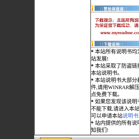
∷赞助商链接∷
∷下载说明∷
*
本站所有说明书均
站发展!
*
本站采取了防盗链
本站说明书。
*
本站说明书大部分都为
件,请用WINRAR解压
点免费下载。
*
如果您发现该说明
不能下载,请进入本
可以申请本站
说明书
*
站内提供的所有说
知我们!