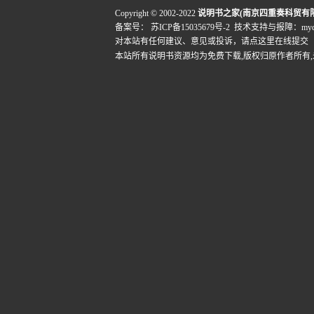
Copyright © 2002-2022
说明书之家(南京四重奏科贸有
备案号：
苏ICP备15035679号-2
技术支持与报障：mydigi
对本站有任何建议、意见或投诉，
请点这里在线提交
本站所有说明书资源均为免费下载,版权归原作者所有