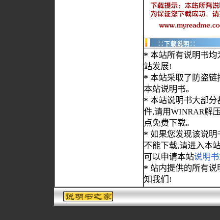
∷下载说明∷
*
本站所有说明书均
站发展!
*
本站采取了防盗链
本站说明书。
*
本站说明书大部分都为
件,请用WINRAR解压
点免费下载。
*
如果您发现该说明
不能下载,请进入本
可以申请本站
说明书
*
站内提供的所有说
知我们!