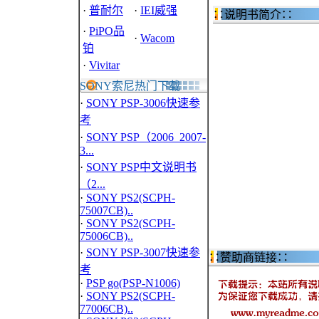
·
普耐尔
·
IEI威强
∷说明书简介∷
·
PiPO品
·
Wacom
铂
·
Vivitar
SONY索尼热门下载
·
SONY PSP-3006快速参
考
·
SONY PSP（2006_2007-
3...
·
SONY PSP中文说明书
（2...
·
SONY PS2(SCPH-
75007CB)..
·
SONY PS2(SCPH-
75006CB)..
·
SONY PSP-3007快速参
∷赞助商链接∷
考
·
PSP go(PSP-N1006)
·
SONY PS2(SCPH-
77006CB)..