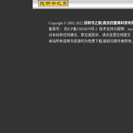
Copyright © 2002-2022
说明书之家(南京四重奏科贸有
备案号：
苏ICP备15035679号-2
技术支持与报障：mydigi
对本站有任何建议、意见或投诉，
请点这里在线提交
本站所有说明书资源均为免费下载,版权归原作者所有