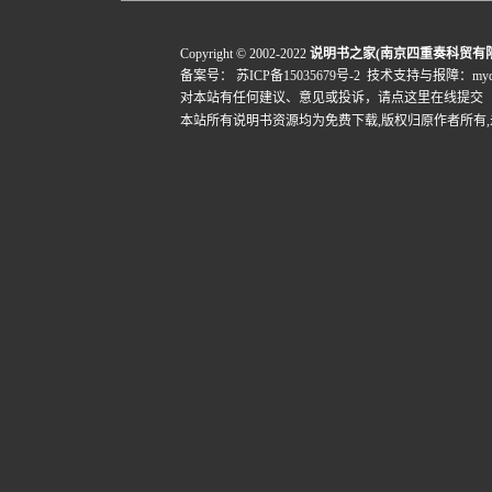
Copyright © 2002-2022
说明书之家(南京四重奏科贸有
备案号：
苏ICP备15035679号-2
技术支持与报障：mydigi
对本站有任何建议、意见或投诉，
请点这里在线提交
本站所有说明书资源均为免费下载,版权归原作者所有