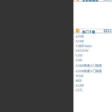
赞助商链接
热门下载
·
A3100
·
A1100
·
C3000 Series
·
US1315W
·
C310
·
C185
·
A3300快速入门指南
·
A3100快速入门指南
·
W320
·
M20
·
A1200
·
C175