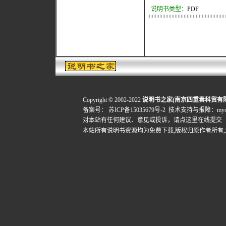
说明书类型：
PDF
Copyright © 2002-2022
说明书之家(南京四重奏科贸有
备案号：
苏ICP备15035679号-2
技术支持与报障：mydigi
对本站有任何建议、意见或投诉，
请点这里在线提交
本站所有说明书资源均为免费下载,版权归原作者所有