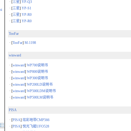
· [
三星
]
YP-Q3
· [
三星
]
YP-S1
hi
· [
三星
]
YP-R0
· [
三星
]
YP-R0
TooFar
· [
TooFar
]
M-1198
winward
· [
winward
]
WP700说明书
· [
winward
]
WP800说明书
· [
winward
]
WP300说明书
· [
winward
]
WP200LD说明书
· [
winward
]
WP500LDM说明书
· [
winward
]
WP500LM说明书
PISA
· [
PISA
]
炫彩地带CMP566
· [
PISA
]
悦光飞艇UFO528