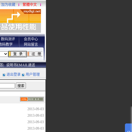
加为收藏
繁體中文
数码测评
会员中心
数码教学
网站留言
答|
说明书EMAIL递送
退出登录
用户管理
2013-09-03
2013-09-03
2013-09-03
2013-09-03