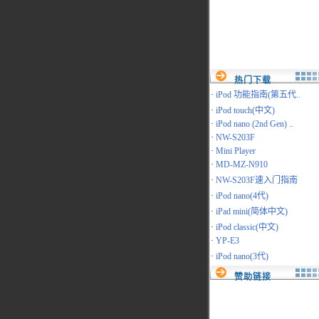
热门下载
·
iPod 功能指南(第五代..
·
iPod touch(中文)
·
iPod nano (2nd Gen) ..
·
NW-S203F
·
Mini Player
·
MD-MZ-N910
·
NW-S203F速入门指南
·
iPod nano(4代)
·
iPad mini(简体中文)
·
iPod classic(中文)
·
YP-E3
·
iPod nano(3代)
赞助链接