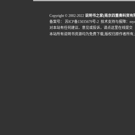
Copyright © 2002-2022
说明书之家(南京四重奏科贸有
备案号：
苏ICP备15035679号-2
技术支持与报障：mydigi
对本站有任何建议、意见或投诉，
请点这里在线提交
本站所有说明书资源均为免费下载,版权归原作者所有