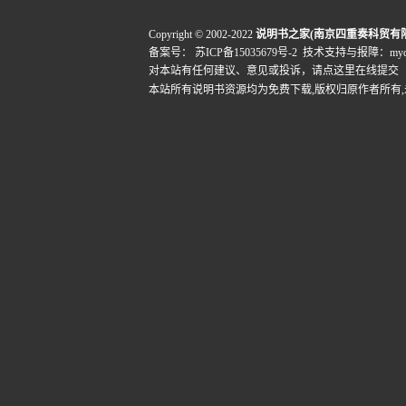
Copyright © 2002-2022
说明书之家(南京四重奏科贸有
备案号：
苏ICP备15035679号-2
技术支持与报障：mydigi
对本站有任何建议、意见或投诉，
请点这里在线提交
本站所有说明书资源均为免费下载,版权归原作者所有