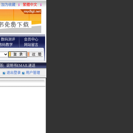
加为收藏
繁體中文
数码测评
会员中心
数码教学
网站留言
答|
说明书EMAIL递送
退出登录
用户管理