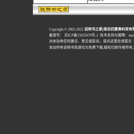
Copyright © 2002-2022
说明书之家(南京四重奏科贸有
备案号：
苏ICP备15035679号-2
技术支持与报障：mydigi
对本站有任何建议、意见或投诉，
请点这里在线提交
本站所有说明书资源均为免费下载,版权归原作者所有