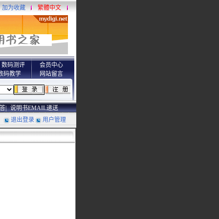
加为收藏
繁體中文
数码测评
会员中心
数码教学
网站留言
答|
说明书EMAIL递送
退出登录
用户管理