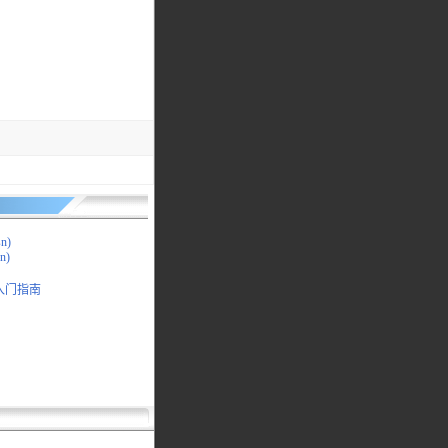
n)
n)
快速入门指南