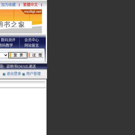
加为收藏
繁體中文
数码测评
会员中心
数码教学
网站留言
答|
说明书EMAIL递送
退出登录
用户管理