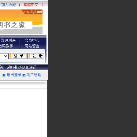
加为收藏
繁體中文
数码测评
会员中心
数码教学
网站留言
答|
说明书EMAIL递送
退出登录
用户管理