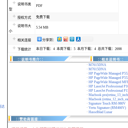
说明书类
PDF
型
免费下载
授权方式
说明书大
5.54 MB
小
分享到：
相关连接
本日下载：4 本周下载：5 本月下载：4 总共下载：2698
下载统计
∷说明书简介∷
∷相关说明书∷
·
M7615DNA
·
M7615DNA
·
HP PageWide Managed P5
·
HP PageWide Managed P5
·
HP PageWide Managed MFP
·
HP LaserJet Professional P1
·
HP LaserJet Professional P1
·
Macbook pro(retina_13_inch_
·
Macbook (retina_12_inch_ear
·
Signature Touch RM-980V
道达
·
Vertu Signature (RM466V)
·
Hasselblad Lunar
∷赞助商链接∷