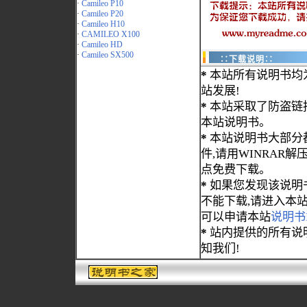
·
Camileo P10
·
Camileo P20
·
Camileo H10
·
CAMILEO X100
·
Camileo HD
·
Camileo SX500
∷下载说明∷
*
本站所有说明书均
站发展!
*
本站采取了防盗链
本站说明书。
*
本站说明书大部分都为
件,请用WINRAR解压
点免费下载。
*
如果您发现该说明
不能下载,请进入本
可以申请本站
说明书
*
站内提供的所有说
知我们!