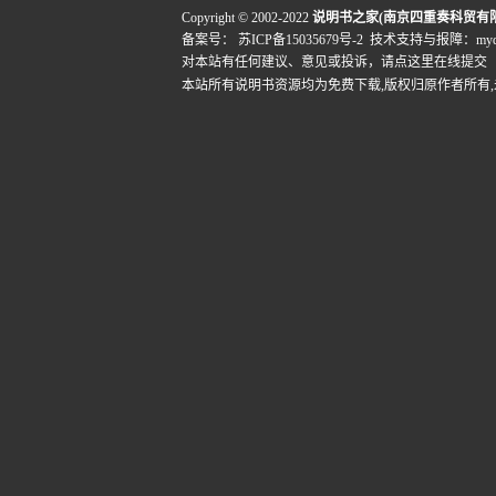
Copyright © 2002-2022
说明书之家(南京四重奏科贸有
备案号：
苏ICP备15035679号-2
技术支持与报障：mydigi
对本站有任何建议、意见或投诉，
请点这里在线提交
本站所有说明书资源均为免费下载,版权归原作者所有