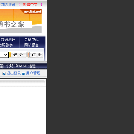
加为收藏
繁體中文
数码测评
会员中心
数码教学
网站留言
答|
说明书EMAIL递送
退出登录
用户管理