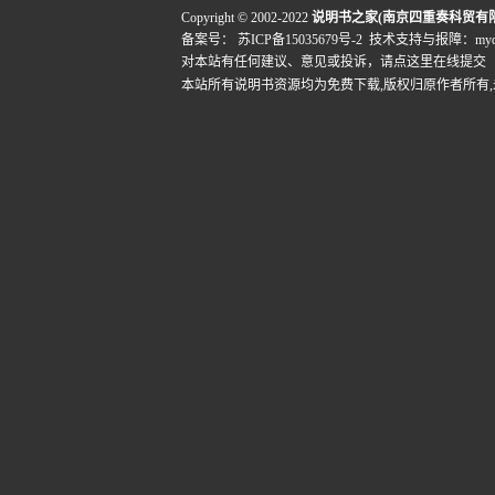
Copyright © 2002-2022
说明书之家(南京四重奏科贸有
备案号：
苏ICP备15035679号-2
技术支持与报障：mydigi
对本站有任何建议、意见或投诉，
请点这里在线提交
本站所有说明书资源均为免费下载,版权归原作者所有