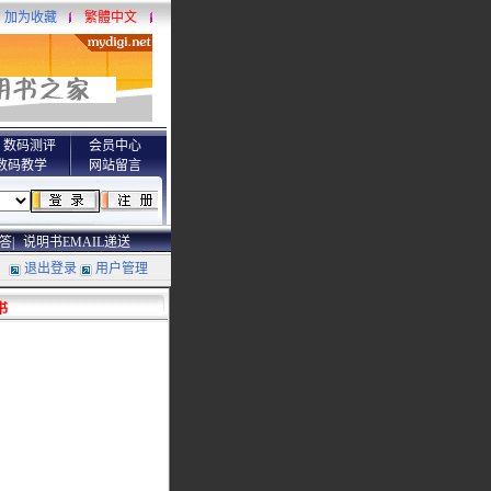
加为收藏
繁體中文
数码测评
会员中心
数码教学
网站留言
答|
说明书EMAIL递送
退出登录
用户管理
明书