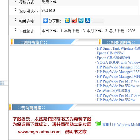
免费下载
授权方式
9.62 MB
说明书大小
分享到：
相关连接
本日下载：1 本周下载：3 本月下载：3 总共下载：2806
下载统计
∷说明书简介∷
∷相关说明书∷
·
HP Smart Tank Wireless 450 
·
Epson CB-i695Wi
·
Epson CB-680/680Wi
·
YOGA BOOK with Window
·
HP PageWide Managed P5
·
HP PageWide Managed P5
·
HP PageWide Managed MFP
·
HP PageWide Pro MFP 477 s
·
HP PageWide Pro 552dw ser
·
ZenWatch 3(WI503Q)
·
HP PageWide Pro MFP 57
·
HP PageWide Pro 552dw
∷赞助商链接∷
立即打开Wireless Mob