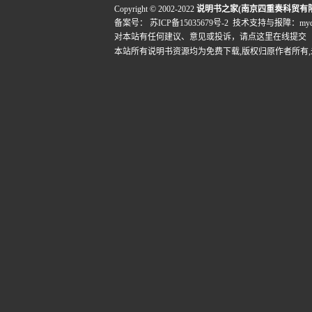
Copyright © 2002-2022
说明书之家(南京四重奏科贸有
备案号：
苏ICP备15035679号-2
技术支持与报障：mydigi
对本站有任何建议、意见或投诉，
请点这里在线提交
本站所有说明书资源均为免费下载,版权归原作者所有