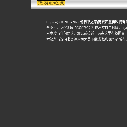
Copyright © 2002-2022
说明书之家(南京四重奏科贸有
备案号：
苏ICP备15035679号-2
技术支持与报障：mydigi
对本站有任何建议、意见或投诉，
请点这里在线提交
本站所有说明书资源均为免费下载,版权归原作者所有