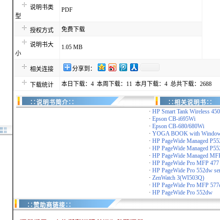
说明书类
PDF
型
免费下载
授权方式
说明书大
1.05 MB
小
分享到：
相关连接
本日下载：4 本周下载：11 本月下载：4 总共下载：2688
下载统计
∷说明书简介∷
∷相关说明书∷
·
HP Smart Tank Wireless 450 
·
Epson CB-i695Wi
·
Epson CB-680/680Wi
·
YOGA BOOK with Window
·
HP PageWide Managed P5
·
HP PageWide Managed P5
·
HP PageWide Managed MFP
·
HP PageWide Pro MFP 477 s
·
HP PageWide Pro 552dw ser
·
ZenWatch 3(WI503Q)
·
HP PageWide Pro MFP 57
·
HP PageWide Pro 552dw
∷赞助商链接∷