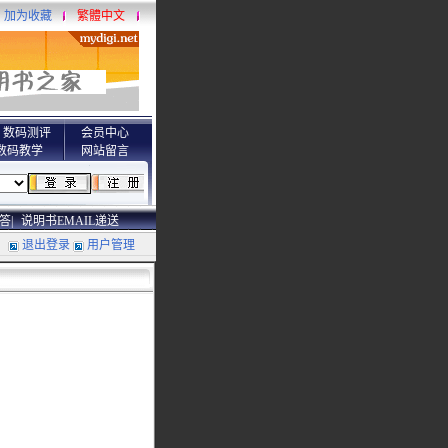
加为收藏
繁體中文
数码测评
会员中心
数码教学
网站留言
答|
说明书EMAIL递送
退出登录
用户管理