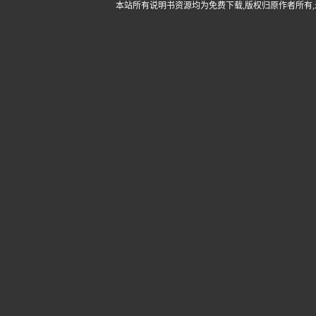
本站所有说明书资源均为免费下载,版权归原作者所有