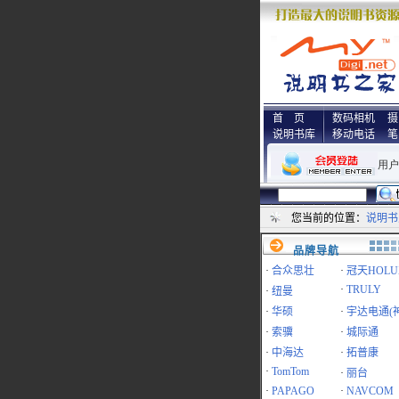
首 页
数码相机
摄
说明书库
移动电话
笔
您当前的位置：
说明书
品牌导航
·
合众思壮
·
冠天HOLU
·
TRULY
·
纽曼
·
华硕
·
宇达电通(
·
索骥
·
城际通
·
中海达
·
拓普康
·
TomTom
·
丽台
·
PAPAGO
·
NAVCOM