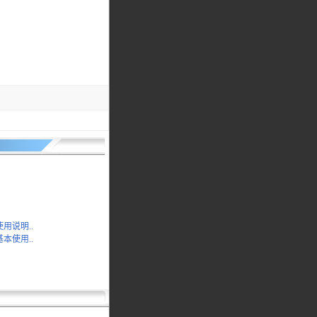
能使用说明..
能基本使用..