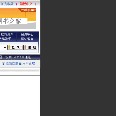
加为收藏
繁體中文
数码测评
会员中心
数码教学
网站留言
答|
说明书EMAIL递送
退出登录
用户管理