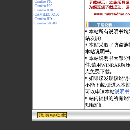
·
Camileo P10
·
Camileo P20
·
Camileo H10
·
CAMILEO X100
·
Camileo HD
·
Camileo SX500
∷下载说明∷
*
本站所有说明书均
站发展!
*
本站采取了防盗链
本站说明书。
*
本站说明书大部分都为
件,请用WINRAR解压
点免费下载。
*
如果您发现该说明
不能下载,请进入本
可以申请本站
说明书
*
站内提供的所有说
知我们!