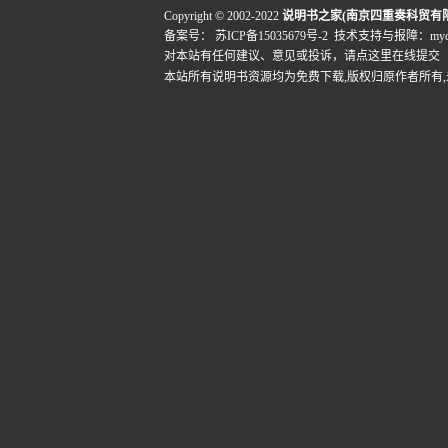
Copyright © 2002-2022
说明书之家(南京四重奏科贸有
备案号：
苏ICP备15035679号-2
技术支持与报障：mydigi
对本站有任何建议、意见或投诉，
请点这里在线提交
本站所有说明书资源均为免费下载,版权归原作者所有