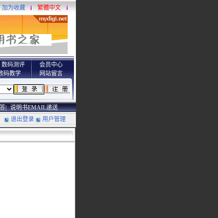
加为收藏
繁體中文
数码测评
会员中心
数码教学
网站留言
答|
说明书EMAIL递送
退出登录
用户管理